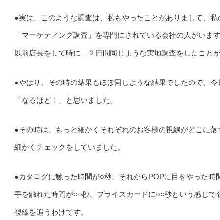
●実は、このような調査は、私もやったことがありまして、私
「マーケティング調査」を専門にされている会社の人がいま
以前店長をして時に、２日間同じような実地調査をしたこと
●やはり、その時の結果もほぼ同じような結果でしたので、今
「なるほど！」と思いました。
●その時は、もっと細かくそれぞれのお客様の視線がどこに落
細かくチェックをしていました。
●カタログに触った時間が○秒、それからPOPに目をやった時
手を触れた時間が○○秒、プライスカードに○○秒という感じで
視線を追うわけです。