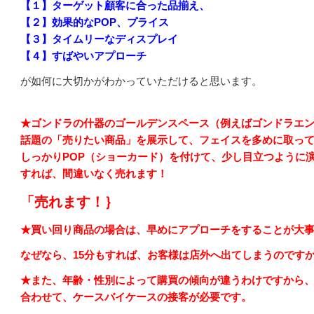
【１】ターゲット顧客に合った品揃え、
【２】効果的なPOP、プライス
【３】タイムリーなディスプレイ
【４】すばやいアプローチ
が如何に大切かがわかっていただけると思います。
★ゴンドラの什器のゴールデンスペース（例えばゴンドラエ
話題の「売りたい商品」を展示して、フェイスを多めに取っ
しっかりPOP（ショーカード）を付けて、少し目立つように
すれば、間違いなく売れます！
「売れます！｝
★買い回り商品の場合は、早めにアプローチをすることが大
なぜなら、15分もすれば、お客様は店外へ出てしまうのです
★また、年齢・性別によって購買の傾向が違うわけですから
合わせて、ケースバイケースの接客が必要です。