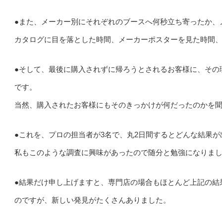
●また、メーカー別にそれぞれのブースへ何秒立ち寄ったか、
カタログに目を落とした時間、メーカーポスターを見た時間
●そして、最後に購入されずに帰ろうとされるお客様に、その
です。
当然、購入されたお客様にもそのきっかけが何だったのかを
●これを、プロの担当者が3名で、丸2日間するとどんな結果
私もこのような調査に興味があったので随分と勉強になりま
●結果だけ申し上げますと、専門店の場合もほとんど上記の結
のですが、新しい発見がたくさんありました。