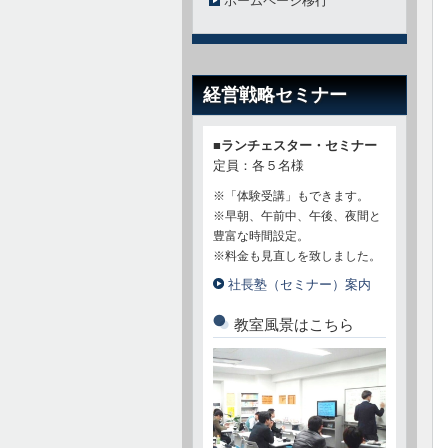
ホームページ移行
経営戦略セミナー
■ランチェスター・セミナー
定員：各５名様
※「体験受講」もできます。
※早朝、午前中、午後、夜間と
豊富な時間設定。
※料金も見直しを致しました。
社長塾（セミナー）案内
教室風景はこちら