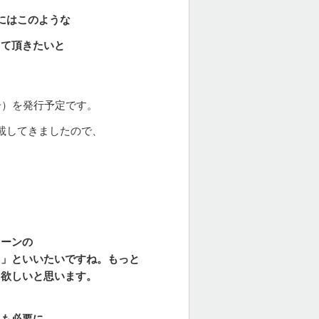
にはこのような
って頂きたいと
号）を発行予定です。
載してきましたので、
レーンの
！」といいたいですね。
もっと
て欲しい
と思います。
）も必要に