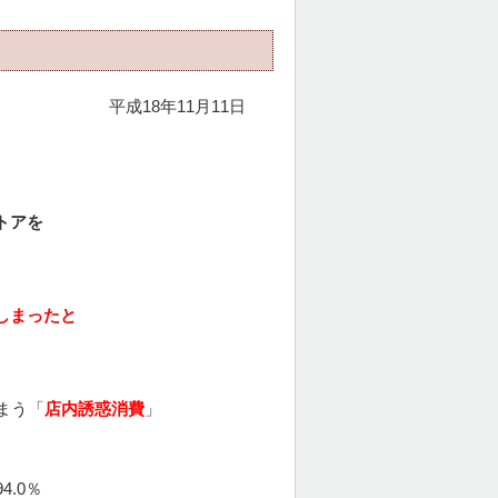
平成18年11月11日
トアを
しまったと
まう「
店内誘惑消費
」
.0％