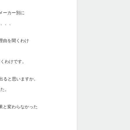
メーカー別に
、、、、
理由を聞くわけ
聞くわけです。
が出ると思いますか。
した。
果と変わらなかった