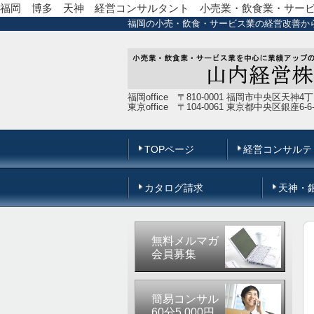
福岡 博多 天神 経営コンサルタント 小売業・飲食業・サー
福岡の小売・飲食・サービス業の経営改善か
福岡office 〒810-0001 福岡市中央区天神4
東京office 〒104-0061 東京都中央区銀座6
TOPページ
経営コンサルテ
カタログ請求
天神・
無料メルマガ
会員募集
簡易コンサル
60分5,000円