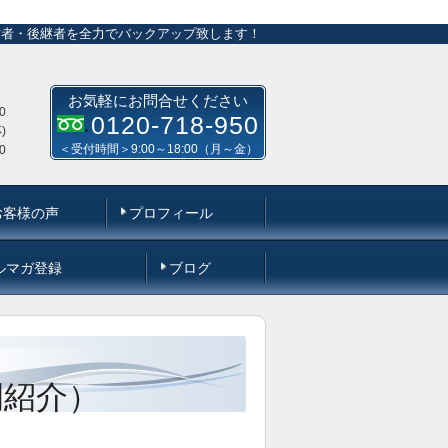
営者・後継者を全力でバックアップ致します！
お気軽にお問合せください
0
0120-718-950
)
＜受付時間＞9:00～18:00（月～金）
0
お客様の声
プロフィール
ルマガ登録
ブログ
例紹介）