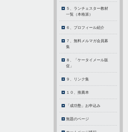
５、ランチェスター教材
一覧（本格派）
６、プロフィール紹介
７、無料メルマガ会員募
集
８、「ケータイメール販
促」
９、リンク集
１０、推薦本
「成功塾」お申込み
無題のページ