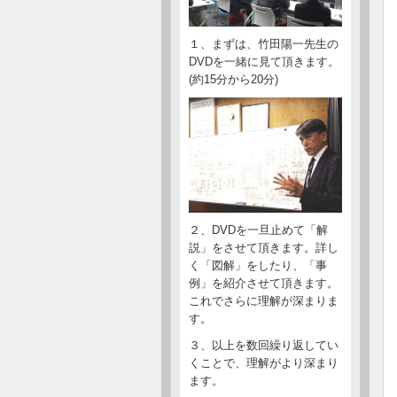
１、まずは、竹田陽一先生の
DVDを一緒に見て頂きます。
(約15分から20分)
２、DVDを一旦止めて「解
説」をさせて頂きます。詳し
く「図解」をしたり、「事
例」を紹介させて頂きます。
これでさらに理解が深まりま
す。
３、以上を数回繰り返してい
くことで、理解がより深まり
ます。