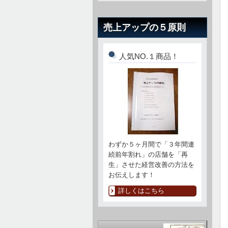
売上アップの５原則
人気NO.１商品！
わずか５ヶ月間で「３年間連
続前年割れ」の店舗を「再
生」させた経営改善の方法を
お伝えします！
詳しくはこちら