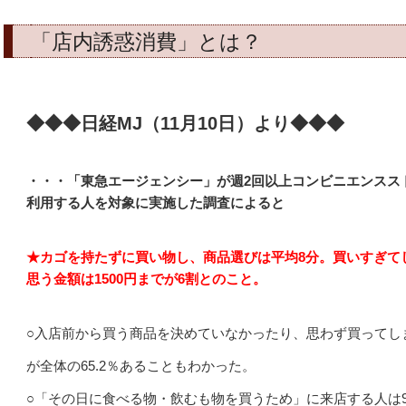
「店内誘惑消費」とは？
◆◆◆日経MJ（11月10日）より◆◆◆
・・・「東急エージェンシー」が週2回以上コンビニエンスス
利用する人を対象に実施した調査によると
★カゴを持たずに買い物し、商品選びは平均8分。買いすぎて
思う金額は1500円までが6割とのこと。
○入店前から買う商品を決めていなかったり、思わず買ってし
が全体の65.2％あることもわかった。
○「その日に食べる物・飲むも物を買うため」に来店する人は94