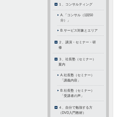
１、コンサルティング
A.「コンサル（1回50
分）」
B.サービス対象とエリア
２、講演・セミナー・研
修
３、社長塾（セミナー）
案内
A.社長塾（セミナー）
「講義内容」
B.社長塾（セミナー）
「受講者の声」
４、自分で勉強する方
（DVD入門教材）