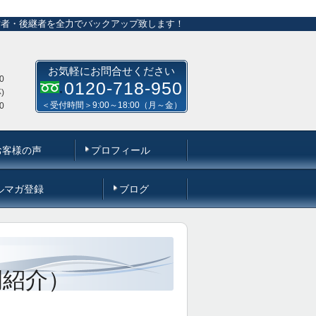
営者・後継者を全力でバックアップ致します！
お気軽にお問合せください
0
0120-718-950
)
＜受付時間＞9:00～18:00（月～金）
0
お客様の声
プロフィール
ルマガ登録
ブログ
例紹介）