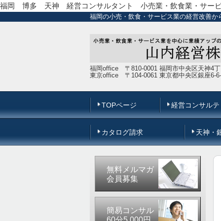
福岡 博多 天神 経営コンサルタント 小売業・飲食業・サー
福岡の小売・飲食・サービス業の経営改善か
福岡office 〒810-0001 福岡市中央区天神4
東京office 〒104-0061 東京都中央区銀座6
TOPページ
経営コンサルテ
カタログ請求
天神・
無料メルマガ
会員募集
簡易コンサル
60分5,000円