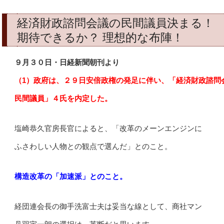
経済財政諮問会議の民間議員決まる！
期待できるか？ 理想的な布陣！
９月３０日・日経新聞朝刊より
（1）
政府は、２９日安倍政権の発足に伴い、「経済財政諮問
民間議員」４氏を内定した。
塩崎恭久官房長官によると、「改革のメーンエンジンに
ふさわしい人物との観点で選んだ」とのこと。
構造改革の「加速派」とのこと。
経団連会長の御手洗富士夫は妥当な線として、商社マン