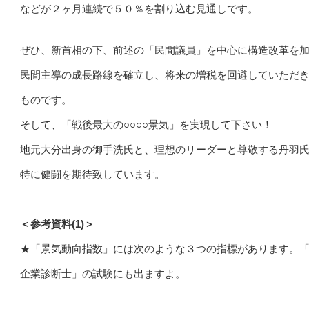
などが２ヶ月連続で５０％を割り込む見通しです。
ぜひ、新首相の下、前述の「民間議員」を中心に構造改革を
民間主導の成長路線を確立し、将来の増税を回避していただ
ものです。
そして、「戦後最大の○○○○景気」を実現して下さい！
地元大分出身の御手洗氏と、理想のリーダーと尊敬する丹羽
特に健闘を期待致しています。
＜参考資料(1)＞
★「景気動向指数」には次のような３つの指標があります。
企業診断士」の試験にも出ますよ。