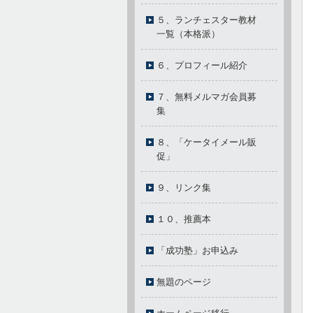
５、ランチェスター教材
一覧（本格派）
６、プロフィール紹介
７、無料メルマガ会員募
集
８、「ケータイメール販
促」
９、リンク集
１０、推薦本
「成功塾」お申込み
無題のページ