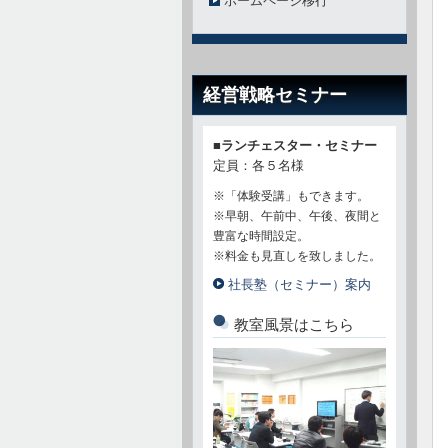
ホームページ移行
経営戦略セミナー
■ランチェスター・セミナー
定員：各５名様
※「体験受講」もできます。
※早朝、午前中、午後、夜間と
豊富な時間設定。
※料金も見直しを致しました。
社長塾（セミナー）案内
教室風景はこちら