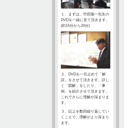
１、まずは、竹田陽一先生の
DVDを一緒に見て頂きます。
(約15分から20分)
２、DVDを一旦止めて「解
説」をさせて頂きます。詳し
く「図解」をしたり、「事
例」を紹介させて頂きます。
これでさらに理解が深まりま
す。
３、以上を数回繰り返してい
くことで、理解がより深まり
ます。