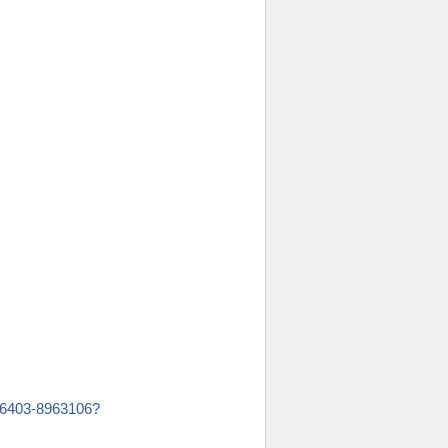
946403-8963106?