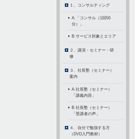
１、コンサルティング
A.「コンサル（1回50
分）」
B.サービス対象とエリア
２、講演・セミナー・研
修
３、社長塾（セミナー）
案内
A.社長塾（セミナー）
「講義内容」
B.社長塾（セミナー）
「受講者の声」
４、自分で勉強する方
（DVD入門教材）