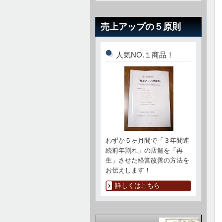
売上アップの５原則
人気NO.１商品！
わずか５ヶ月間で「３年間連
続前年割れ」の店舗を「再
生」させた経営改善の方法を
お伝えします！
詳しくはこちら