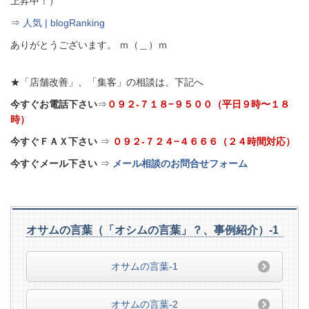
上昇中！）
⇒
人気 | blogRanking
ありがとうございます。 ｍ（＿）ｍ
★「店舗改善」、「集客」の相談は、下記へ
今すぐお電話下さい
⇒
０９２-７１８−９５００（平日９時〜１８
時）
今すぐＦＡＸ下さい
⇒
０９２-７２４−４６６６（２４時間対応）
今すぐメール下さい
⇒
メール相談のお問合せフォーム
オサムの言葉（「オシムの言葉」？、事例紹介）-1
オサムの言葉-1
オサムの言葉-2