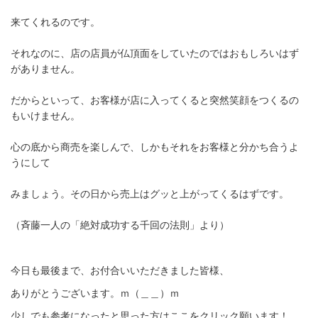
来てくれるのです。
それなのに、店の店員が仏頂面をしていたのではおもしろいはず
がありません。
だからといって、お客様が店に入ってくると突然笑顔をつくるの
もいけません。
心の底から商売を楽しんで、しかもそれをお客様と分かち合うよ
うにして
みましょう。その日から売上はグッと上がってくるはずです。
（斉藤一人の「絶対成功する千回の法則」より）
今日も最後まで、お付合いいただきました皆様、
ありがとうございます。ｍ（＿＿）ｍ
少しでも参考になったと思った方はここをクリック願います！