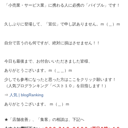
「小売業・サービス業」に携わる人に必携の「バイブル」です！
久しぶりに登場して、「宣伝」で申し訳ありません。ｍ（＿）ｍ
自分で言うのも何ですが、絶対に損はさせません！！
今日も最後まで、お付合いいただきました皆様、
ありがとうございます。ｍ（＿＿）ｍ
少しでも参考になったと思った方はここをクリック願います！
（人気ブログランキング「ベスト１０」を目指します！）
⇒
人気 | blogRanking
ありがとうございます。 ｍ（＿）ｍ
★「店舗改善」、「集客」の相談は、下記へ