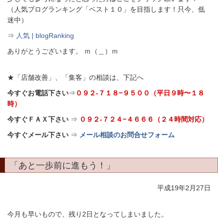
（人気ブログランキング「ベスト１０」を目指します！只今、低
迷中）
⇒
人気 | blogRanking
ありがとうございます。 ｍ（＿）ｍ
★「店舗改善」、「集客」の相談は、下記へ
今すぐお電話下さい
⇒
０９２-７１８−９５００（平日９時〜１８
時）
今すぐＦＡＸ下さい
⇒
０９２-７２４−４６６６（２４時間対応）
今すぐメール下さい
⇒
メール相談のお問合せフォーム
「あと一歩前に進もう！」
平成19年2月27日
今月も早いもので、残り2日となってしまいました。