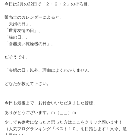
今日は2月の22日で「２・２・２」のぞろ目。
販売士のカレンダーによると、
「夫婦の日」、
「世界友情の日」、
「猫の日」、
「食器洗い乾燥機の日」、
だそうです。
「夫婦の日」以外、理由はよくわかりません！
どなたか教えて下さい。
今日も最後まで、お付合いいただきました皆様、
ありがとうございます。ｍ（＿＿）ｍ
少しでも参考になったと思った方はここをクリック願います！
（人気ブログランキング「ベスト１０」を目指します！只今、急