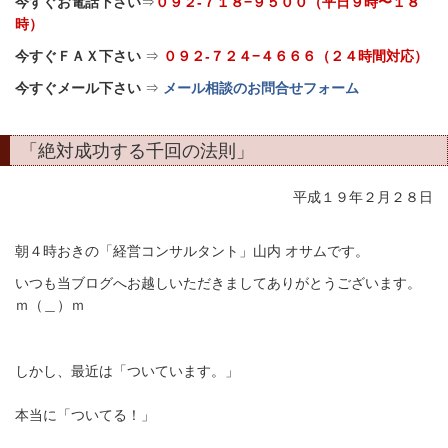
今すぐお電話下さい
⇒
０９２-７１８−９５００（平日９時〜１８
時）
今すぐＦＡＸ下さい
⇒
０９２-７２４−４６６６（２４時間対応）
今すぐメール下さい
⇒
メール相談のお問合せフォーム
「絶対成功する千回の法則」
平成１９年２月２８日
朝４時おきの「経営コンサルタント」山内 オサムです。
いつも当ブログへお越しいただきましてありがとうございます。
ｍ（＿）ｍ
しかし、最近は「ついています。」
本当に「ついてる！」