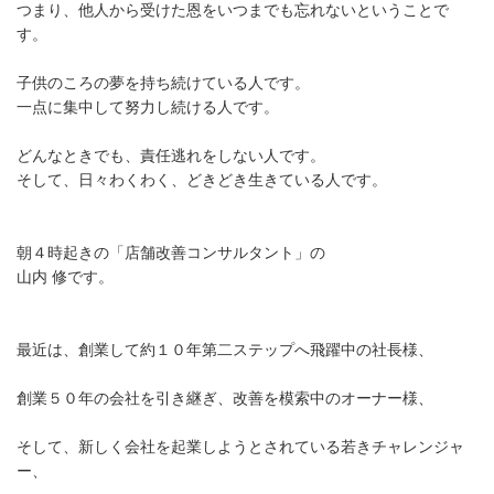
つまり、他人から受けた恩をいつまでも忘れないということで
す。
子供のころの夢を持ち続けている人です。
一点に集中して努力し続ける人です。
どんなときでも、責任逃れをしない人です。
そして、日々わくわく、どきどき生きている人です。
朝４時起きの「店舗改善コンサルタント」の
山内 修です。
最近は、創業して約１０年第二ステップへ飛躍中の社長様、
創業５０年の会社を引き継ぎ、改善を模索中のオーナー様、
そして、新しく会社を起業しようとされている若きチャレンジャ
ー、