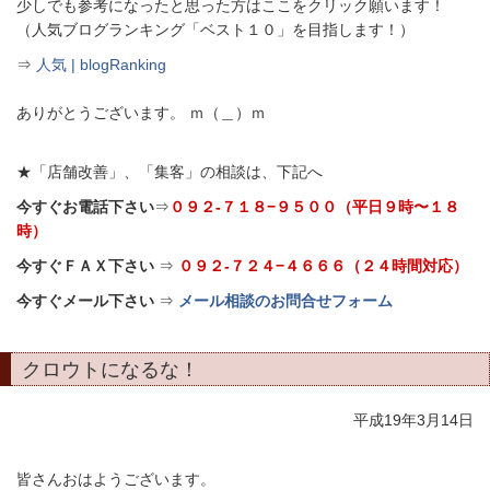
少しでも参考になったと思った方はここをクリック願います！
（人気ブログランキング「ベスト１０」を目指します！）
⇒
人気 | blogRanking
ありがとうございます。 ｍ（＿）ｍ
★「店舗改善」、「集客」の相談は、下記へ
今すぐお電話下さい
⇒
０９２-７１８−９５００（平日９時〜１８
時）
今すぐＦＡＸ下さい
⇒
０９２-７２４−４６６６（２４時間対応）
今すぐメール下さい
⇒
メール相談のお問合せフォーム
クロウトになるな！
平成19年3月14日
皆さんおはようございます。