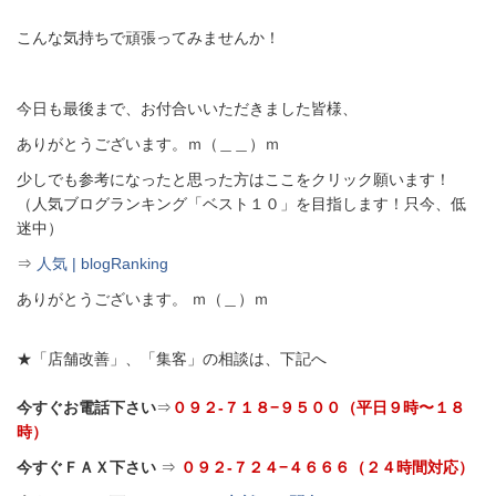
こんな気持ちで頑張ってみませんか！
今日も最後まで、お付合いいただきました皆様、
ありがとうございます。ｍ（＿＿）ｍ
少しでも参考になったと思った方はここをクリック願います！
（人気ブログランキング「ベスト１０」を目指します！只今、低
迷中）
⇒
人気 | blogRanking
ありがとうございます。 ｍ（＿）ｍ
★「店舗改善」、「集客」の相談は、下記へ
今すぐお電話下さい
⇒
０９２-７１８−９５００（平日９時〜１８
時）
今すぐＦＡＸ下さい
⇒
０９２-７２４−４６６６（２４時間対応）