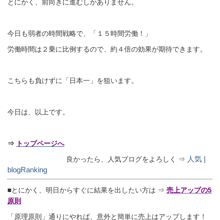
とにかく、前向きに進むしかありません。
今日も弱者の時間戦略で、「１５時間労働！」
労働時間は２乗に比例するので、約４倍の効果が期待できます。
こちらも負けずに「日本一」を狙います。
今日は、以上です。
⇒
トップページへ
人気 |
良かったら、人気ブログをよろしく ⇒
blogRanking
■とにかく、明日からすぐに結果を出したい方は ⇒
売上アップの5
原則
「原理原則」通りにやれば、意外と簡単に売上はアップします！