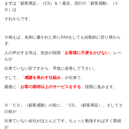
まずは「顧客満足」（CS）を！最近、流行の「顧客感動」（Ｃ
Ｄ）は
それからです。
※例えば、名刺に書かれた所にFAXをしても自動的に切り替わら
ず、
人の声がする等は、初歩の段階「
お客様に不便をかけない
」レベ
ルが
出来ていない訳ですから、早急に改善して下さい。
そして、「
感謝を表わす仕組み
」が出来て、
最後に「
お客の期待以上のサービスをする
」段階に進みます。
※「ＣＤ」（顧客感動）の前に、「CS」（顧客満足）、そしてそ
の前が
出来ていない会社がほとんどです。ちょっと勉強すればすぐ業績
が