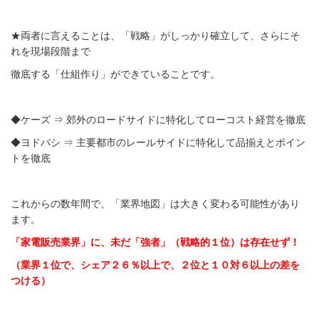
★両者に言えることは、「戦略」がしっかり確立して、さらにそ
れを現場段階まで
徹底する「仕組作り」ができていることです。
◆ケーズ ⇒ 郊外のロードサイドに特化してローコスト経営を徹底
◆ヨドバシ ⇒ 主要都市のレールサイドに特化して品揃えとポイン
トを徹底
これからの数年間で、「業界地図」は大きく変わる可能性があり
ます。
「家電販売業界」に、未だ「強者」（戦略的１位）は存在せず！
（業界１位で、シェア２６％以上で、２位と１０対６以上の差を
つける）