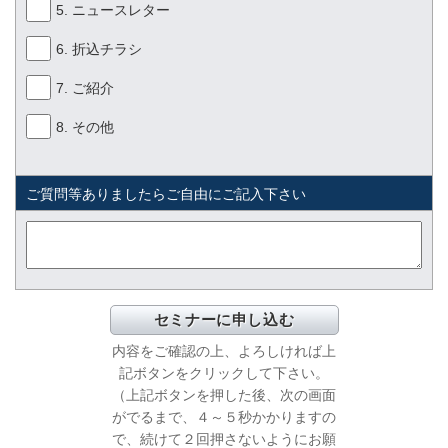
5. ニュースレター
6. 折込チラシ
7. ご紹介
8. その他
ご質問等ありましたらご自由にご記入下さい
内容をご確認の上、よろしければ上
記ボタンをクリックして下さい。
（上記ボタンを押した後、次の画面
がでるまで、
４～５秒かかりますの
で、続けて２回押さないようにお願