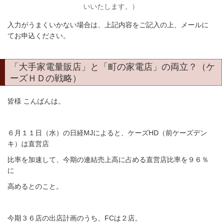
いいたします。）
入力がうまくいかない場合は、上記内容をご記入の上、メールに
てお申込ください。
「大手家電量販店」と「町の家電店」の両立？（ケ
ーズＨＤの戦略）
皆様 こんばんは。
６月１１日（水）の日経MJによると、ケーズHD（前ケーズデン
キ）は直営店
比率を加速して、今期の連結売上高に占める直営店比率を９６％
に
高めるとのこと。
今期３６店の出店計画のうち、FCは２店。