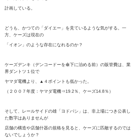
計画している。
どうも、かつての「ダイエー」を見ているような気がする。一
方、ケーズは現在の
「イオン」のような存在になれるのか？
ケーズデンキ（デンコードーを傘下に治める前）の販管費は、業
界ダントツ１位で
ヤマダ電機より、▲４ポイントも低かった。
（２００７年度：ヤマダ電機⇒19.2％、ケーズ14.8％）
そして、レールサイドの雄「ヨドバシ」は、非上場につき公表し
た数字はありませんが
店舗の構造や店舗什器の規格を見ると、ケーズに匹敵するのでは
ないでしょうか？