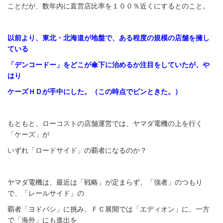
ことだが、数年内に直営店比率を１００％近くにするとのこと。
以前より、東北・北海道が地盤で、ある程度の規模の店舗を擁し
ている
「デンコードー」をどこが傘下に治めるか注目をしていたが、や
はり
ケーズＨＤが手中にした。（この時点でピンときた。）
もともと、ローコストの店舗運営では、ヤマダ電機の上を行く
「ケーズ」が
いずれ「ロードサイド」の覇者になるのか？
ヤマダ電機は、最近は「戦略」が定まらず、「強者」のつもり
で、「レールサイド」の
覇者「ヨドバシ」に挑み、ＦＣ展開では「エディオン」に、一方
で「海外」にも進出を