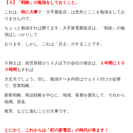
【３】「戦略」の勉強をしておくこと。
これは、
特に大事
で「大手量販店」は意外とここを勉強をしてお
りませんので、
ちょっと勉強すれば勝てます。大手家電量販店は、「戦術」の勉
強はしっかりして
おります。しかし、これは「兵士」がすることです。
※例えば、経営規模が１０人以下の会社の場合は、
１年間に１０
０時間
もすれば
大丈夫でしょう。但し、勉強すべき内容はウェイト付けが必要
で、営業戦略、
顧客戦略、商品戦略を中心に、地域、客層を優先して、それから
組織、資金、
教育、などに進むことが大事です。
とにかく、これからは「町の家電店」の時代が来ます！