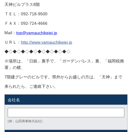
天神ビルプラス8階
ＴＥＬ：092-718-9500
ＦＡＸ：092-724-4666
Mail：
top@yamauchikeiei.jp
ＵＲＬ：
http://www.yamauchikeiei.jp
◆◇◆◇◆◇◆◇◆◇◆◇◆◇◆◇
※場所は、「日銀」裏手で、「ガーデンパレス」裏、「福岡税務
署」の横、
7階建グレーのビルです。県外からお越しの方は、「天神」まで
来られたら、ご連絡下さい。
会社名
(例：山田商事株式会社)