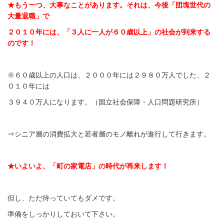
★もう一つ、大事なことがあります。それは、今後「団塊世代の
大量退職」で
２０１０年には、「３人に一人が６０歳以上」の社会が到来する
のです！
※６０歳以上の人口は、２０００年には２９８０万人でした、２
０１０年には
３９４０万人になります。（国立社会保障・人口問題研究所）
⇒シニア層の消費拡大と若者層のモノ離れが進行して行きます。
★いよいよ、「町の家電店」の時代が再来します！
但し、ただ待っていてもダメです。
準備をしっかりしておいて下さい。