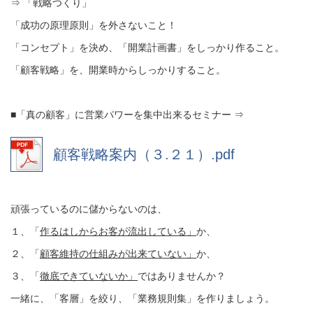
⇒ 「戦略つくり」
「成功の原理原則」を外さないこと！
「コンセプト」を決め、「開業計画書」をしっかり作ること。
「顧客戦略」を、開業時からしっかりすること。
■「真の顧客」に営業パワーを集中出来るセミナー ⇒
顧客戦略案内（３.２１）.pdf
頑張っているのに儲からないのは、
１、「
作るはしからお客が流出している」
か、
２、「
顧客維持の仕組みが出来ていない」
か、
３、「
徹底できていないか」
ではありませんか？
一緒に、「客層」を絞り、「業務規則集」を作りましょう。