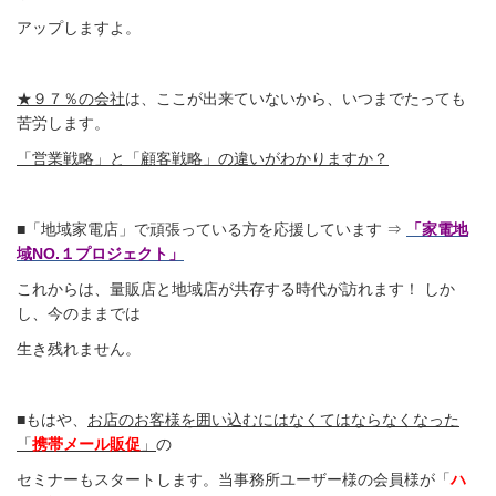
アップしますよ。
★９７％の会社
は、ここが出来ていないから、いつまでたっても
苦労します。
「営業戦略」と「顧客戦略」の違いがわかりますか？
■「地域家電店」で頑張っている方を応援しています ⇒
「家電地
域NO.１プロジェクト」
これからは、量販店と地域店が共存する時代が訪れます！ しか
し、今のままでは
生き残れません。
■もはや、
お店のお客様を囲い込むにはなくてはならなくなった
「
携帯メール販促
」
の
セミナーもスタートします。当事務所ユーザー様の会員様が「
ハ