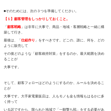
■そのためには、次の３つを準備してください。
【１】顧客管理をしっかりしておくこと。
「
顧客戦略
」は非常に大事で、商品・地域・客層戦略と一緒に構
築して行き、
最後は、「
仕組作り
」をすべきです。どこの、誰に、何を、どの
ように販売して
その後どのような「顧客維持対策」をするのか。最大範囲を決め
ることが
大事です。
そして、顧客フォローはどのようにするのか、ルールを決めるこ
とが
大事です。大手家電量販店は、人もモノも金も情報もはるかに多
く持って
いる訳ですから、限られた地域で「一騎撃ち戦」をする必要があ