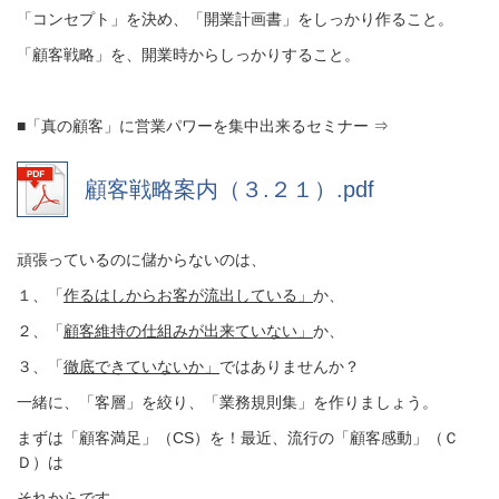
「コンセプト」を決め、「開業計画書」をしっかり作ること。
「顧客戦略」を、開業時からしっかりすること。
■「真の顧客」に営業パワーを集中出来るセミナー ⇒
顧客戦略案内（３.２１）.pdf
頑張っているのに儲からないのは、
１、「
作るはしからお客が流出している」
か、
２、「
顧客維持の仕組みが出来ていない」
か、
３、「
徹底できていないか」
ではありませんか？
一緒に、「客層」を絞り、「業務規則集」を作りましょう。
まずは「顧客満足」（CS）を！最近、流行の「顧客感動」（Ｃ
Ｄ）は
それからです。