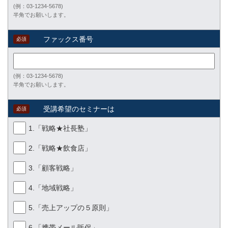
(例：03-1234-5678)
半角でお願いします。
ファックス番号
必須
(例：03-1234-5678)
半角でお願いします。
受講希望のセミナーは
必須
1.「戦略★社長塾」
2.「戦略★飲食店」
3.「顧客戦略」
4.「地域戦略」
5.「売上アップの５原則」
6.「携帯メール販促」