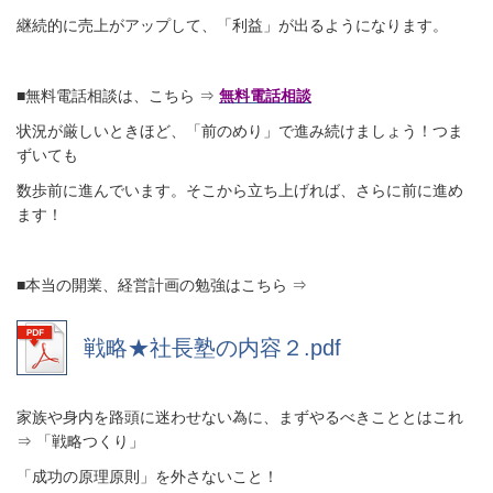
継続的に売上がアップして、「利益」が出るようになります。
■無料電話相談は、こちら ⇒
無料電話相談
状況が厳しいときほど、「前のめり」で進み続けましょう！つま
ずいても
数歩前に進んでいます。そこから立ち上げれば、さらに前に進め
ます！
■本当の開業、経営計画の勉強はこちら ⇒
戦略★社長塾の内容２.pdf
家族や身内を路頭に迷わせない為に、まずやるべきこととはこれ
⇒ 「戦略つくり」
「成功の原理原則」を外さないこと！