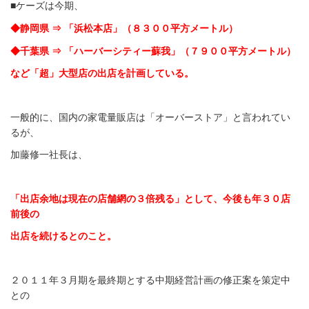
■ケーズは今期、
◆静岡県 ⇒ 「浜松本店」（８３００平方メートル）
◆千葉県 ⇒ 「ハーバーシティー蘇我」（７９００平方メートル）
など「超」大型店の出店を計画している。
一般的に、国内の家電量販店は「オーバーストア」と言われてい
るが、
加藤修一社長は、
「出店余地は現在の店舗網の３倍残る」として、今後も年３０店
前後の
出店を続けるとのこと。
２０１１年３月期を最終期とする中期経営計画の修正案を策定中
との