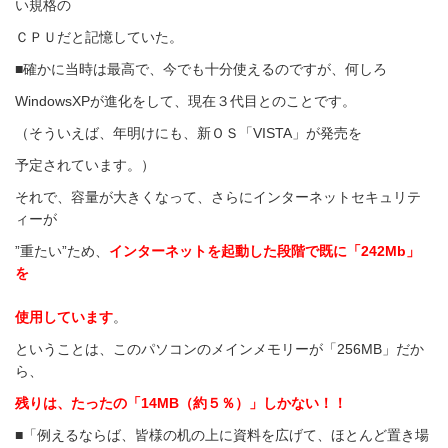
い規格の
ＣＰＵだと記憶していた。
■確かに当時は最高で、今でも十分使えるのですが、何しろ
WindowsXPが進化をして、現在３代目とのことです。
（そういえば、年明けにも、新ＯＳ「VISTA」が発売を
予定されています。）
それで、容量が大きくなって、さらにインターネットセキュリテ
ィーが
”重たい”ため、
インターネットを起動した段階で既に「242Mb」
を
使用しています
。
ということは、このパソコンのメインメモリーが「256MB」だか
ら、
残りは、たったの「14MB（約５％）」しかない！！
■「例えるならば、皆様の机の上に資料を広げて、ほとんど置き場