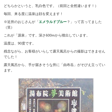
どちらかというと、乳白色です。（前回と全然違います！）
毎回、来る度に温泉は顔を変えます！
※近所のおじさんが「
エメラルドブルー
？」って言ってました
（笑）
これが「源泉」です。深さ600mから噴出しています。
温度は、90度です。
残念ながら、お客様がいらして露天風呂からの撮影はできません
でした！
露天風呂から、手が届きそうな所に「由布岳」がそびえ立ってい
ます。