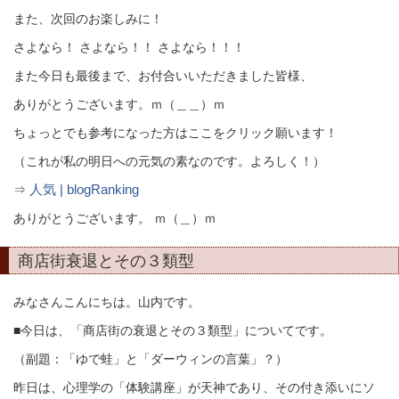
また、次回のお楽しみに！
さよなら！ さよなら！！ さよなら！！！
また今日も最後まで、お付合いいただきました皆様、
ありがとうございます。ｍ（＿＿）ｍ
ちょっとでも参考になった方はここをクリック願います！
（これが私の明日への元気の素なのです。よろしく！）
人気 | blogRanking
⇒
ありがとうございます。 ｍ（＿）ｍ
商店街衰退とその３類型
みなさんこんにちは。山内です。
■今日は、「商店街の衰退とその３類型」についてです。
（副題：「ゆで蛙」と「ダーウィンの言葉」？）
昨日は、心理学の「体験講座」が天神であり、その付き添いにソ