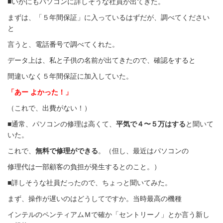
■いかにもパソコンに詳しそうな社員が出てきた。
まずは、「５年間保証」に入っているはずだが、調べてください
と
言うと、電話番号で調べてくれた。
データ上は、私と子供の名前が出てきたので、確認をすると
間違いなく５年間保証に加入していた。
「あー よかった！」
（これで、出費がない！）
■通常、パソコンの修理は高くて、
平気で４〜５万はする
と聞いて
いた。
これで、
無料で修理ができる
。（但し、最近はパソコンの
修理代は一部顧客の負担が発生するとのこと。）
■詳しそうな社員だったので、ちょっと聞いてみた。
まず、操作が遅いのはどうしてですか。当時最高の機種
インテルのペンティアムＭで確か「セントリーノ」とか言う新し