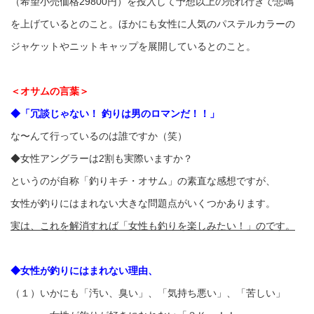
（希望小売価格29800円）を投入して予想以上の売れ行きで悲鳴
を上げているとのこと。ほかにも女性に人気のパステルカラーの
ジャケットやニットキャップを展開しているとのこと。
＜オサムの言葉＞
◆「冗談じゃない！ 釣りは男のロマンだ！！」
な〜んて行っているのは誰ですか（笑）
◆女性アングラーは2割も実際いますか？
というのが自称「釣りキチ・オサム」の素直な感想ですが、
女性が釣りにはまれない大きな問題点がいくつかあります。
実は、これを解消すれば「女性も釣りを楽しみたい！」のです。
◆女性が釣りにはまれない理由、
（１）いかにも「汚い、臭い」、「気持ち悪い」、「苦しい」