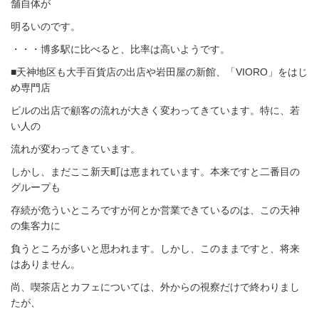
舗自体が
明るいのです。
・・・博多駅に比べると、比率は高いようです。
■天神地区も大手百貨店の出店や岩田屋の新館、「VIORO」をはじ
め専門店
ビルの出店で顧客の流れが大きく変わってきています。特に、若
い人の
流れが変わってきています。
しかし、まだここ新天町は恵まれています。本来ですと二番目の
グループも
存続が危ういところですが何とか営業できているのは、この天神
の集客力に
負うところが多いと思われます。しかし、このままですと、将来
はありません。
尚、喫茶店とカフェについては、外からの視察だけで終わりまし
たが、