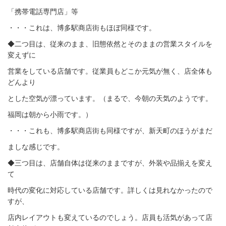
「携帯電話専門店」等
・・・これは、博多駅商店街もほぼ同様です。
◆二つ目は、従来のまま、旧態依然とそのままの営業スタイルを
変えずに
営業をしている店舗です。従業員もどこか元気が無く、店全体も
どんより
とした空気が漂っています。（まるで、今朝の天気のようです。
福岡は朝から小雨です。）
・・・これも、博多駅商店街も同様ですが、新天町のほうがまだ
ましな感じです。
◆三つ目は、店舗自体は従来のままですが、外装や品揃えを変え
て
時代の変化に対応している店舗です。詳しくは見れなかったので
すが、
店内レイアウトも変えているのでしょう。店員も活気があって店