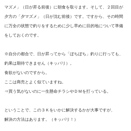
マズメ」（日が昇る前後）に朝食を取ります。そして、２回目が
夕方の「夕マズメ」（日が沈む前後）です。ですから、その時間
に万全の状態で釣りをするために少し早めに目的地について準備
をしておくのです。
※自分の都合で、日が昇ってから「ぼちぼち」釣りに行っても、
釣果は期待できません（キッパリ）。
食欲がないのですから。
ここは商売とよく似ていますね。
⇒買う気がないのに一生懸命チラシやＤＭを打っている。
ということで、この３Ｋをいかに解決するかが大事ですが、
解決の方法はあります。（キッパリ！）