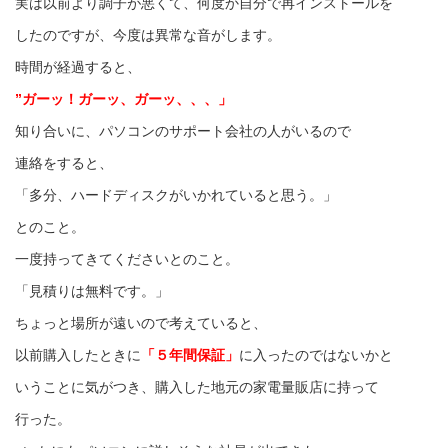
実は以前より調子が悪くて、何度か自分で再インストールを
したのですが、今度は異常な音がします。
時間が経過すると、
”ガーッ！ガーッ、ガーッ、、、」
知り合いに、パソコンのサポート会社の人がいるので
連絡をすると、
「多分、ハードディスクがいかれていると思う。」
とのこと。
一度持ってきてくださいとのこと。
「見積りは無料です。」
ちょっと場所が遠いので考えていると、
以前購入したときに
「５年間保証」
に入ったのではないかと
いうことに気がつき、購入した地元の家電量販店に持って
行った。