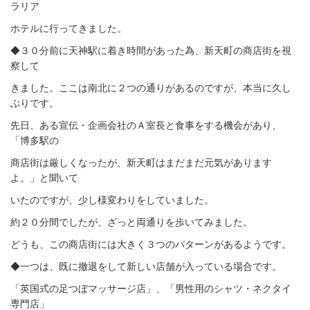
ラリア
ホテルに行ってきました。
◆３０分前に天神駅に着き時間があった為、新天町の商店街を視
察して
きました。ここは南北に２つの通りがあるのですが、本当に久し
ぶりです。
先日、ある宣伝・企画会社のＡ室長と食事をする機会があり、
「博多駅の
商店街は厳しくなったが、新天町はまだまだ元気があります
よ。」と聞いて
いたのですが、少し様変わりをしていました。
約２０分間でしたが、ざっと両通りを歩いてみました。
どうも、この商店街には大きく３つのパターンがあるようです。
◆一つは、既に撤退をして新しい店舗が入っている場合です。
「英国式の足つぼマッサージ店」、「男性用のシャツ・ネクタイ
専門店」