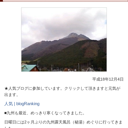
平成18年12月4日
★人気ブログに参加しています。クリックして頂きますと元気が
出ます。
人気 | blogRanking
■九州も最近、めっきり寒くなってきました。
日曜日には2ヶ月ぶりの九州露天風呂（秘湯）めぐりに行ってきま