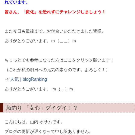
れています。
皆さん、「変化」を恐れずにチャレンジしましょう！
また今日も最後まで、お付合いいただきました皆様、
ありがとうございます。ｍ（＿＿）ｍ
ちょっとでも参考になった方はここをクリック願います！
（これが私の明日への元気の素なのです。よろしく！）
人気 | blogRanking
⇒
ありがとうございます。 ｍ（＿）ｍ
魚釣り 「女心」グイグイ！？
こんにちは。山内 オサムです。
ブログの更新が遅くなって申し訳ありません。