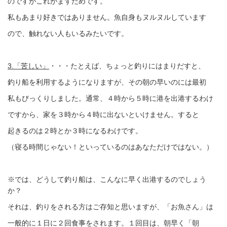
のですがこれがまずだめです。
私もあまり好きではありません。魚自身もヌルヌルしています
ので、触れない人もいるみたいです。
3.「苦しい」
・・・たとえば、ちょっと釣りにはまりだすと、
釣り船を利用するようになりますが、その朝の早いのには最初
私もびっくりしました。通常、４時から５時に港を出港するわけ
ですから、家を３時から４時に出ないといけません。すると
起きるのは２時とか３時になるわけです。
（寝る時間じゃない！といっているのはあなただけではない。）
※では、どうして釣り船は、こんなに早く出港するのでしょう
か？
それは、釣りをされる方はご存知と思いますが、「お魚さん」は
一般的に１日に２回食事をされます。１回目は、朝早く「朝