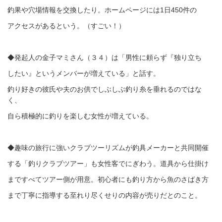
釣果や穴場情報を交換したり。ホームページには1日450件の
アクセスがあるという。（すごい！）
◆発起人の金子マミさん（３４）は「男性に頼らず『独り立ち
したい』というメンバーが増えている」と話す。
釣り好きの彼氏や夫のお供でしぶしぶ釣り糸を垂れるのではな
く、
自ら積極的に釣りを楽しむ女性が増えている。
◆趣味の旅行に強いクラブツーリズムが釣具メーカーと共同開催
する「釣りクラブツアー」も女性客でにぎわう。道具から仕掛け
まですべてツアー側が用意。初心者にも釣り方から魚のさばき方
まで丁寧に指導する至れり尽くせりの内容が売りだとのこと。