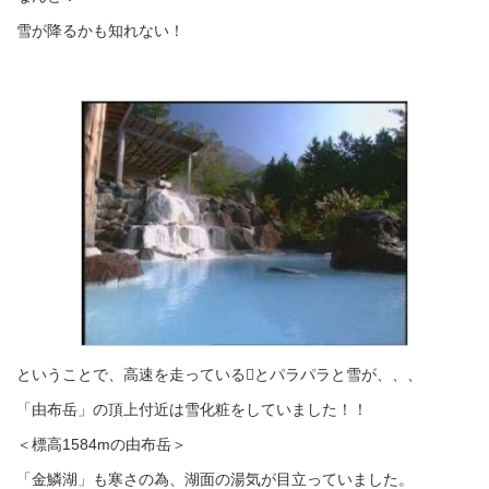
雪が降るかも知れない！
ということで、高速を走っているとパラパラと雪が、、、
「由布岳」の頂上付近は雪化粧をしていました！！
＜標高1584mの由布岳＞
「金鱗湖」も寒さの為、湖面の湯気が目立っていました。