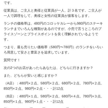
です。
従業員は、ご主人と奥様と従業員が一人、計３名です。ご主人が
一人で調理をして、奥様と女性の従業員が接客をします。
ランチの価格帯は、480円のコロッケカレーから980円のステーキ
ランチまでいろんな種類があるのですが、小売で言うところのプ
ライスゾーンとプライスポイントを良く理解されているようで
す。
つまり、最も売りたい価格帯（580円〜780円）のランチをいろい
ろ用意して安さと豊富さを追求しています。
質問です！
次の2つのお店があったらあなたは、どちらに行きますか？
また、どちらが安いと感じますか？
（A店）：480円×２点、580円×２点、680円×２点、780円×２点、
850円×２点、980円×２点・・・計12点
（B店）：480円×１点、580円×２点、680円×４点、780円×３点、
850円×１点、980円×１点・・・計12点