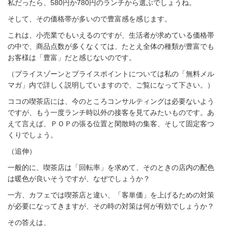
私だったら、580円か780円のランチから選ぶでしょうね。
そして、その価格帯が多いので豊富感を感じます。
これは、小売業でもいえるのですが、生活者が求めている価格帯
の中で、商品点数が多くなくては、たとえ全体の種類が豊富でも
お客様は「豊富」だと感じないのです。
（プライスゾーンとプライスポイントについては私の「無料メル
マガ」内で詳しく説明していますので、ご覧になって下さい。）
ココの喫茶店には、今のところコンサルティングは必要ないよう
ですが、もう一度ランチ時以外の接客を見てみたいものです。あ
えて言えば、ＰＯＰの張る位置と閑散時の集客、そして固定客つ
くりでしょう。
（追伸）
一般的に、喫茶店は「回転率」を求めて、そのときの店内の配色
は暖色が良いそうですが、なぜでしょうか？
一方、カフェでは喫茶店と違い、「客単価」を上げるための対策
が必要になってきますが、その時の対策は何が有効でしょうか？
その答えは、