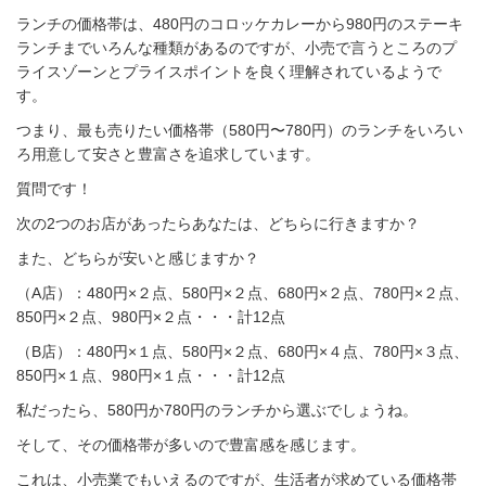
ランチの価格帯は、480円のコロッケカレーから980円のステーキ
ランチまでいろんな種類があるのですが、小売で言うところのプ
ライスゾーンとプライスポイントを良く理解されているようで
す。
つまり、最も売りたい価格帯（580円〜780円）のランチをいろい
ろ用意して安さと豊富さを追求しています。
質問です！
次の2つのお店があったらあなたは、どちらに行きますか？
また、どちらが安いと感じますか？
（A店）：480円×２点、580円×２点、680円×２点、780円×２点、
850円×２点、980円×２点・・・計12点
（B店）：480円×１点、580円×２点、680円×４点、780円×３点、
850円×１点、980円×１点・・・計12点
私だったら、580円か780円のランチから選ぶでしょうね。
そして、その価格帯が多いので豊富感を感じます。
これは、小売業でもいえるのですが、生活者が求めている価格帯