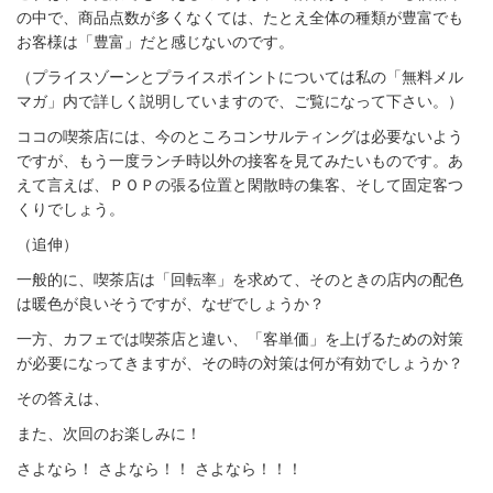
の中で、商品点数が多くなくては、たとえ全体の種類が豊富でも
お客様は「豊富」だと感じないのです。
（プライスゾーンとプライスポイントについては私の「無料メル
マガ」内で詳しく説明していますので、ご覧になって下さい。）
ココの喫茶店には、今のところコンサルティングは必要ないよう
ですが、もう一度ランチ時以外の接客を見てみたいものです。あ
えて言えば、ＰＯＰの張る位置と閑散時の集客、そして固定客つ
くりでしょう。
（追伸）
一般的に、喫茶店は「回転率」を求めて、そのときの店内の配色
は暖色が良いそうですが、なぜでしょうか？
一方、カフェでは喫茶店と違い、「客単価」を上げるための対策
が必要になってきますが、その時の対策は何が有効でしょうか？
その答えは、
また、次回のお楽しみに！
さよなら！ さよなら！！ さよなら！！！