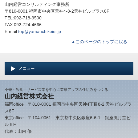
山内経営コンサルティング事務所
〒810-0001 福岡市中央区天神4-8-2天神ビルプラス8F
TEL:092-718-9500
FAX:092-724-4666
E-mail:
top@yamauchikeiei.jp
▲このページのトップに戻る
メニュー
小売・飲食・サービス業を中心に業績アップの仕組みをつくる
山内経営株式会社
福岡office 〒810-0001 福岡市中央区天神4丁目8-2 天神ビルプラ
ス8F
東京office 〒104-0061 東京都中央区銀座6-6-1 銀座風月堂ビ
ル５F
代表：山内 修