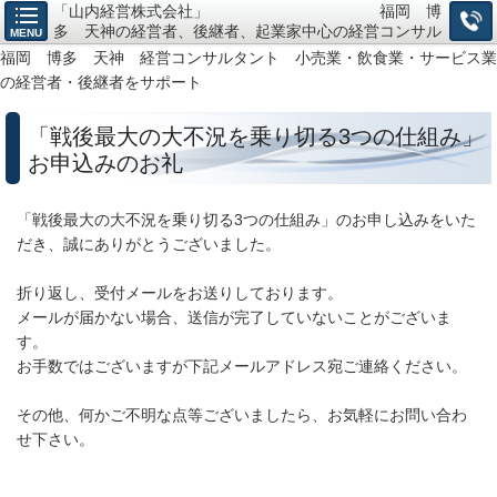
「山内経営株式会社」 福岡 博
多 天神の経営者、後継者、起業家中心の経営コンサル
MENU
タント、小売・飲食・サービス業の「経営戦略構築」か
福岡 博多 天神 経営コンサルタント 小売業・飲食業・サービス業
ら「仕組作り」までお任せ下さい。
の経営者・後継者をサポート
「戦後最大の大不況を乗り切る3つの仕組み」
お申込みのお礼
「戦後最大の大不況を乗り切る3つの仕組み」のお申し込みをいた
だき、誠にありがとうございました。
折り返し、受付メールをお送りしております。
メールが届かない場合、送信が完了していないことがございま
す。
お手数ではございますが下記メールアドレス宛ご連絡ください。
その他、何かご不明な点等ございましたら、お気軽にお問い合わ
せ下さい。