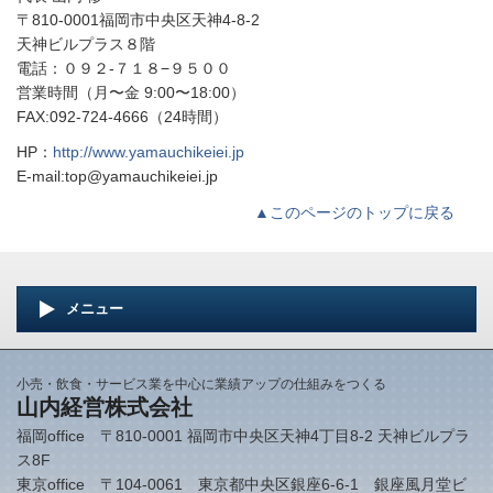
〒810-0001福岡市中央区天神4-8-2
天神ビルプラス８階
電話：０９２-７１８−９５００
営業時間（月〜金 9:00〜18:00）
FAX:092-724-4666（24時間）
HP：
http://www.yamauchikeiei.jp
E-mail:top@yamauchikeiei.jp
▲このページのトップに戻る
メニュー
小売・飲食・サービス業を中心に業績アップの仕組みをつくる
山内経営株式会社
福岡office 〒810-0001 福岡市中央区天神4丁目8-2 天神ビルプラ
ス8F
東京office 〒104-0061 東京都中央区銀座6-6-1 銀座風月堂ビ