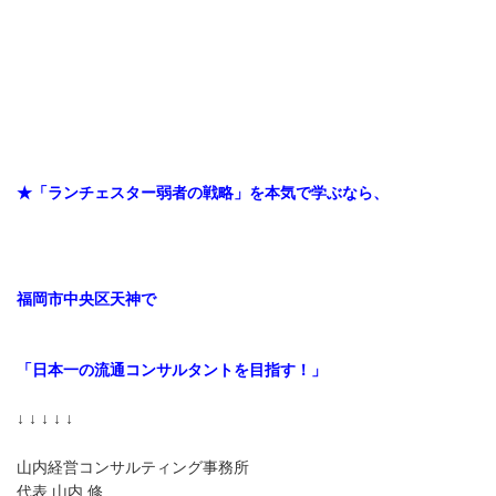
★「ランチェスター弱者の戦略」を本気で学ぶなら、
福岡市中央区天神で
「日本一の流通コンサルタントを
目指す！」
↓ ↓ ↓ ↓ ↓
山内経営コンサルティング事務所
代表 山内 修