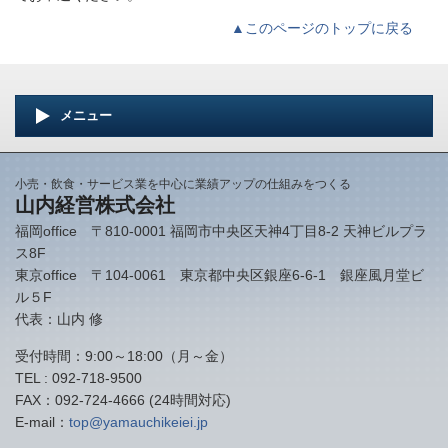
▲このページのトップに戻る
メニュー
小売・飲食・サービス業を中心に業績アップの仕組みをつくる
山内経営株式会社
福岡office 〒810-0001 福岡市中央区天神4丁目8-2 天神ビルプラ
ス8F
東京office 〒104-0061 東京都中央区銀座6-6-1 銀座風月堂ビ
ル５F
代表：山内 修
受付時間：9:00～18:00（月～金）
TEL : 092-718-9500
FAX：092-724-4666 (24時間対応)
E-mail：
top@yamauchikeiei.jp