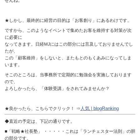
せんね。
★しかし、最終的に経営の目的は「お客創り」にあるわけです。
ですから、このようなイベントで集めたお客を維持する対策が次
に必要に
なってきます。日経MJにはこの部分には言及しておりませんでし
たが、
この「顧客維持」をしないと、またもとのもくあみになってしま
います。
そこのところは、当事務所で定期的に勉強会を実施しております
ので、
よろしかったら、「体験受講」をされてみませんか？
人気 | blogRanking
★良かったら、こちらでクリック！ ⇒
◆直近の予定は、下記の通りです。
■「戦略★社長塾」 ・・・・・これは「ランチェスター法則」の胆
の部分です。