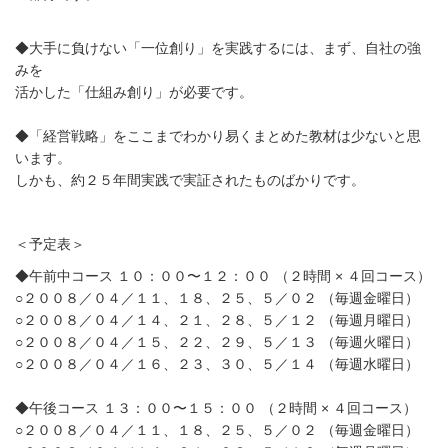
◆大手に負けない「一位創り」を実践するには、まず、自社の強
みを
活かした「仕組み創り」が必要です。
◆「経営戦略」をここまでわかり易くまとめた教材は少ないと思
います。
しかも、約２５年間実践で実証されたものばかりです。
＜予定表＞
◆午前中コース １０：００〜１２：００ （２時間 × ４回コース）
○２００８／０４／１１、１８、２５、５／０２ （毎週金曜日）
○２００８／０４／１４、２１、２８、５／１２ （毎週月曜日）
○２００８／０４／１５、２２、２９、５／１３ （毎週火曜日）
○２００８／０４／１６、２３、３０、５／１４ （毎週水曜日）
◆午後コース １３：００〜１５：００ （２時間 × ４回コース）
○２００８／０４／１１、１８、２５、５／０２ （毎週金曜日）