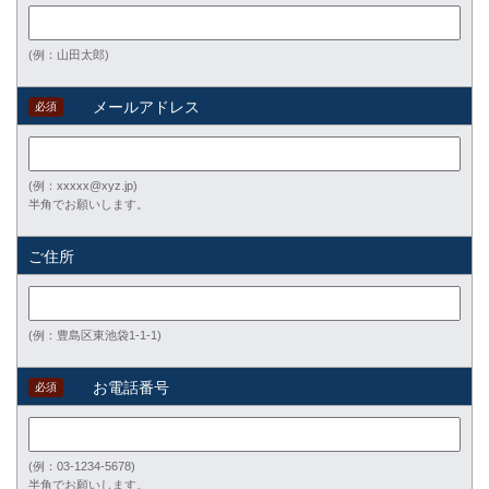
(例：山田太郎)
メールアドレス
必須
(例：xxxxx@xyz.jp)
半角でお願いします。
ご住所
(例：豊島区東池袋1-1-1)
お電話番号
必須
(例：03-1234-5678)
半角でお願いします。