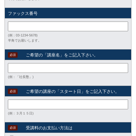
ファックス番号
(例：03-1234-5678)
半角でお願いします。
ご希望の「講座名」をご記入下さい。
必須
(例：「社長塾」)
ご希望の講座の「スタート日」をご記入下さい。
必須
(例：３月１５日)
受講料のお支払い方法は
必須