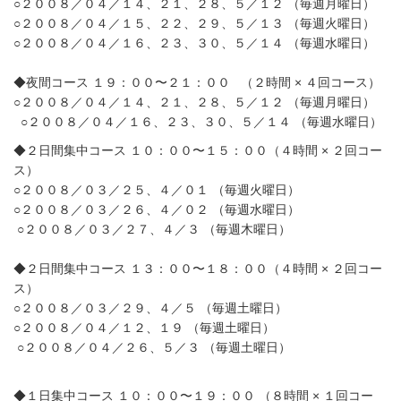
○２００８／０４／１４、２１、２８、５／１２ （毎週月曜日）
○２００８／０４／１５、２２、２９、５／１３ （毎週火曜日）
○２００８／０４／１６、２３、３０、５／１４ （毎週水曜日）
◆夜間コース １９：００〜２１：００ （２時間 × ４回コース）
○２００８／０４／１４、２１、２８、５／１２ （毎週月曜日）
○２００８／０４／１６、２３、３０、５／１４ （毎週水曜日）
◆２日間集中コース １０：００〜１５：００（４時間 × ２回コー
ス）
○２００８／０３／２５、４／０１ （毎週火曜日）
○２００８／０３／２６、４／０２ （毎週水曜日）
○２００８／０３／２７、４／３ （毎週木曜日）
◆２日間集中コース １３：００〜１８：００（４時間 × ２回コー
ス）
○２００８／０３／２９、４／５ （毎週土曜日）
○２００８／０４／１２、１９ （毎週土曜日）
○２００８／０４／２６、５／３ （毎週土曜日）
◆１日集中コース １０：００〜１９：００ （８時間 × １回コー