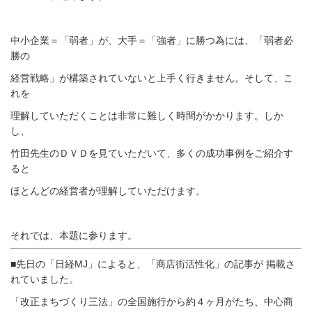
中小企業＝「弱者」が、大手＝「強者」に勝つ為には、「弱者必
勝の
経営戦略」が構築されていないと上手く行きません。そして、こ
れを
理解していただくことは非常に難しく時間がかかります。しか
し、
竹田先生のＤＶＤを見ていただいて、多くの成功事例をご紹介す
ると
ほとんどの経営者が理解していただけます。
それでは、本題に参ります。
■先日の「日経MJ」によると、「商店街活性化」の記事が 掲載さ
れていました。
「改正まちづくり三法」の全国施行から約４ヶ月がたち、中心商