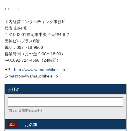
↓ ↓ ↓ ↓ ↓
山内経営コンサルティング事務所
代表 山内 修
〒810-0001福岡市中央区天神4-8-2
天神ビルプラス8階
電話：092-718-9500
営業時間（月〜金 9:00〜18:00）
FAX:092-724-4666（24時間）
HP：
http://www.yamauchikeiei.jp
E-mail:top@yamauchikeiei.jp
会社名
(例：山田商事株式会社)
お名前
必須