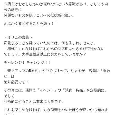
※店主はおかしなものは売れないという意識があり、ましてや自
分の商売に
関係ないものを扱うことへの抵抗感は強い。
とにかく変化することを嫌う！！
＜オサムの言葉＞
変化することを嫌っていたのでは、何も生まれませんよ。
「積極性」がなければこれからの商店街は生き延びて行かない
でしょう。大手量販店以上に努力をしていますか？
チャレンジ！ チャレンジ！！
「売上アップの5原則」の中でも述べておりますが、店舗に「賑わ
い」は
絶対必要です！
その為には、店頭で「イベント」や「試食・特売」を定期的に、
そして
計画的にすることは非常に大事です。
これを楽しめなければ、もう商売をやめたほうが良いかも知れま