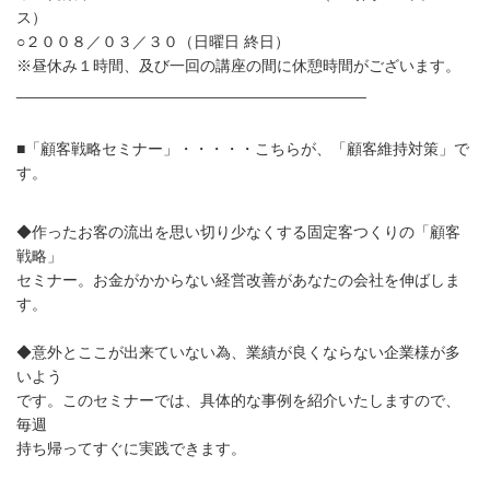
ス）
○２００８／０３／３０（日曜日 終日）
※昼休み１時間、及び一回の講座の間に休憩時間がございます。
________________________________________
■「顧客戦略セミナー」・・・・・こちらが、「顧客維持対策」で
す。
◆作ったお客の流出を思い切り少なくする固定客つくりの「顧客
戦略」
セミナー。お金がかからない経営改善があなたの会社を伸ばしま
す。
◆意外とここが出来ていない為、業績が良くならない企業様が多
いよう
です。このセミナーでは、具体的な事例を紹介いたしますので、
毎週
持ち帰ってすぐに実践できます。