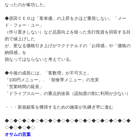
なったのが奏功した。
◆原田ＣＥＯは「客単価」の上昇をさほど重視しない。「メー
ド・フォー・ユー」
（作り置きしない）など品質向上を狙った先行投資を回収する目
的で値上げした
が、更なる価格引き上げがマクドナルドの「お得感」や「価格の
納得感」を
損なってはならないと考えている。
◆今後の成長には、「客数増」が不可欠と。
「100円メニュー」、「朝食帯メニュー」の充実
「営業時間の延長」
「ドライブスルー」の重点的改装（認知度の割に利用が少ない）
・・・新規顧客を獲得するための施策が矢継ぎ早に進む
◆◇◆◇◆◇◆◇◆◇◆◇◆◇◆◇◆◇◆◇◆◇◆◇◆◇◆◇◆
◇◆◇◆◇◆◇
オサムの言葉