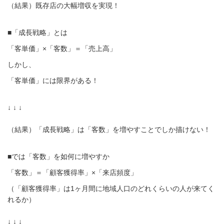
（結果）既存店の大幅増収を実現！
■「成長戦略」とは
「客単価」×「客数」＝「売上高」
しかし、
「客単価」には限界がある！
↓ ↓ ↓
（結果）「成長戦略」は「客数」を増やすことでしか描けない！
■では「客数」を如何に増やすか
「客数」＝「顧客獲得率」×「来店頻度」
（「顧客獲得率」は1ヶ月間に地域人口のどれくらいの人が来てく
れるか）
↓ ↓ ↓