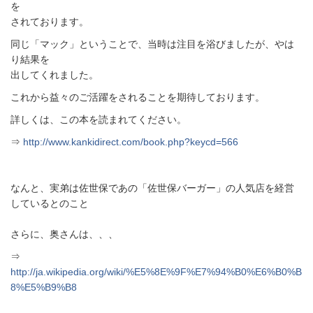
を
されております。
同じ「マック」ということで、当時は注目を浴びましたが、やは
り結果を
出してくれました。
これから益々のご活躍をされることを期待しております。
詳しくは、この本を読まれてください。
⇒
http://www.kankidirect.com/book.php?keycd=566
なんと、実弟は佐世保であの「佐世保バーガー」の人気店を経営
しているとのこと
さらに、奥さんは、、、
⇒
http://ja.wikipedia.org/wiki/%E5%8E%9F%E7%94%B0%E6%B0%B
8%E5%B9%B8