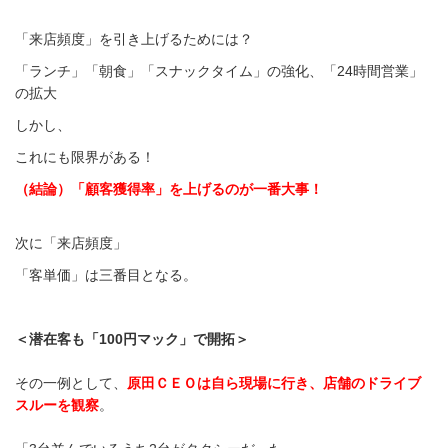
「来店頻度」を引き上げるためには？
「ランチ」「朝食」「スナックタイム」の強化、「24時間営業」
の拡大
しかし、
これにも限界がある！
（結論）「顧客獲得率」を上げるのが一番大事！
次に「来店頻度」
「客単価」は三番目となる。
＜潜在客も「100円マック」で開拓＞
その一例として、
原田ＣＥＯは自ら現場に行き、店舗のドライブ
スルーを観察
。