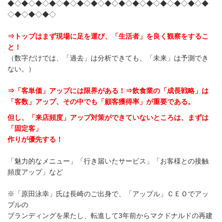
◆◇◆◇◆◇◆◇◆◇◆◇◆◇◆◇◆◇◆◇◆◇◆◇◆◇◆◇◆
◇◆◇◆◇◆◇
⇒トップはまず現場に足を運び、「生活者」を良く観察をするこ
と！
（数字だけでは、「過去」は分析できても、「未来」は予測でき
ない。）
⇒「客単価」アップには限界がある！
⇒飲食業の「成長戦略」は
「客数」アップ、その中でも「顧客獲得率」が重要である。
但し、「来店頻度」アップ対策ができていないところは、まずは
「固定客」
作りが優先する！
「魅力的なメニュー」「行き届いたサービス」「お客様との接触
頻度アップ」など
※「原田泳幸」氏は長崎のご出身で、「アップル」ＣＥＯでアッ
プルの
ブランディングを果たし、転進して3年前からマクドナルドの再建