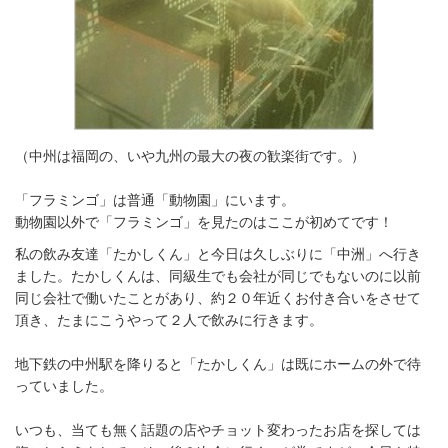
（中州は福岡の、いや九州の最大の夜の歓楽街です。）
「フラミンゴ」は普通「動物園」にいます。
動物園以外で「フラミンゴ」を見たのはここが初めてです！
私の飲み友達「たかしくん」と今日は久しぶりに「中洲」へ行き
ました。たかしくんは、同級生でも会社が同じでもないのに以前
同じ会社で働いたことがあり、約２０年近くお付き合いをさせて
頂き、たまにこうやって２人で飲みに行きます。
地下鉄の中州駅を降りると「たかしくん」は既にホームの外で待
っていました。
いつも、当ても無く話題の店やチョット変わったお店を探しては