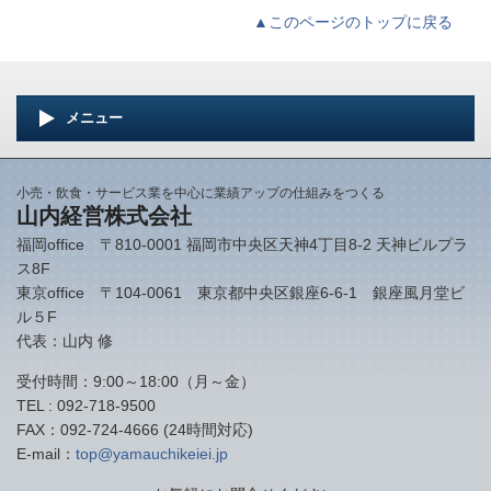
▲このページのトップに戻る
メニュー
小売・飲食・サービス業を中心に業績アップの仕組みをつくる
山内経営株式会社
福岡office 〒810-0001 福岡市中央区天神4丁目8-2 天神ビルプラ
ス8F
東京office 〒104-0061 東京都中央区銀座6-6-1 銀座風月堂ビ
ル５F
代表：山内 修
受付時間：9:00～18:00（月～金）
TEL : 092-718-9500
FAX：092-724-4666 (24時間対応)
E-mail：
top@yamauchikeiei.jp