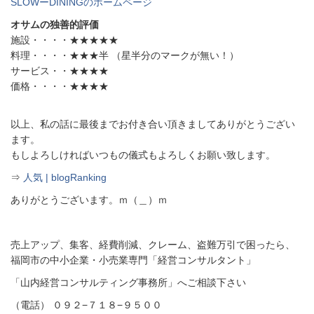
SLOWーDININGのホームページ
オサムの独善的評価
施設・・・・★★★★★
料理・・・・★★★半 （星半分のマークが無い！）
サービス・・★★★★
価格・・・・★★★★
以上、私の話に最後までお付き合い頂きましてありがとうござい
ます。
もしよろしければいつもの儀式もよろしくお願い致します。
⇒
人気 | blogRanking
ありがとうございます。ｍ（＿）ｍ
売上アップ、集客、経費削減、クレーム、盗難万引で困ったら、
福岡市の中小企業・小売業専門「経営コンサルタント」
「山内経営コンサルティング事務所」へご相談下さい
（電話） ０９２−７１８−９５００