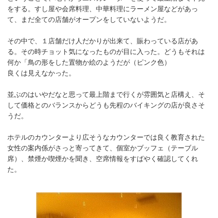
をする。すし屋や会席料理、中華料理にラーメン屋などがあっ
て、まだ全ての店舗がオープンをしていないようだ。
その中で、１店舗だけ人だかりが出来て、賑わっている店があ
る。その時チョット気になったものが目に入った。どうもそれは
何か「鳥の形をした置物か絵のようだが（ピンク色）
良くは見えなかった。
並ぶのはいやだなと思って最上階まで行くが雰囲気と店構え、そ
して価格とのバランスからどうも先程のバイキングの店が良さそ
うだ。
ホテルのカウンターより広そうなカウンターでは良く教育された
女性の案内係がさっと寄ってきて、個室かブッフェ（テーブル
席）、禁煙か喫煙かを聞き、空席情報をすばやく確認してくれ
た。