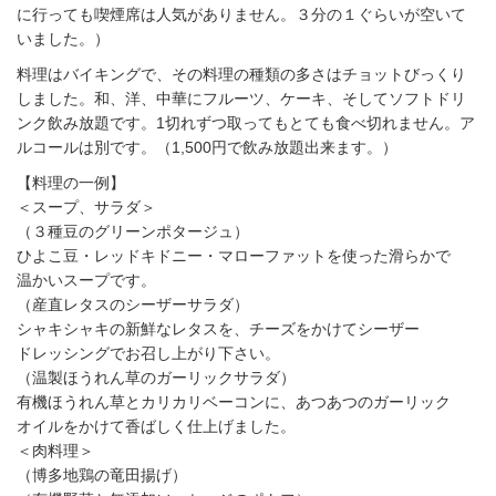
に行っても喫煙席は人気がありません。３分の１ぐらいが空いて
いました。）
料理はバイキングで、その料理の種類の多さはチョットびっくり
しました。和、洋、中華にフルーツ、ケーキ、そしてソフトドリ
ンク飲み放題です。1切れずつ取ってもとても食べ切れません。ア
ルコールは別です。（1,500円で飲み放題出来ます。）
【料理の一例】
＜スープ、サラダ＞
（３種豆のグリーンポタージュ）
ひよこ豆・レッドキドニー・マローファットを使った滑らかで
温かいスープです。
（産直レタスのシーザーサラダ）
シャキシャキの新鮮なレタスを、チーズをかけてシーザー
ドレッシングでお召し上がり下さい。
（温製ほうれん草のガーリックサラダ）
有機ほうれん草とカリカリベーコンに、あつあつのガーリック
オイルをかけて香ばしく仕上げました。
＜肉料理＞
（博多地鶏の竜田揚げ）